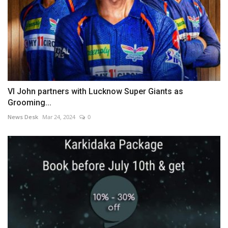
VI John partners with Lucknow Super Giants as
Grooming...
News Desk
Mar 24, 2024
0