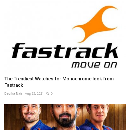
The Trendiest Watches for Monochrome look from
Fastrack
Devika Nair
Aug 23, 2021
0