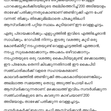
പാറക്കെട്ടുകള്‍ക്കിടയിലൂടെ തല്ലിത്തെറിച്ച് 200 അടിയോളം
താഴേക്ക് പതിക്കുന്നതുകൊണ്ടാണ് ഞണ്ടിറുക്കി എന്ന പേര്
വന്നത്. തിക്കും തിരക്കുമില്ലാതെ പ്രകൃതിഭംഗി
ആസ്വദിക്കാൻ പറ്റിയ സ്ഥലം കൂടിയാണ് ഈ വെള്ളച്ചാട്ടം.
ഏതു പ്രായക്കാർക്കും എളുപ്പത്തിൽ ഇവിടെ എത്തിച്ചേരാൻ
സാധിക്കും. റോഡിൽ നിന്നും ഇടതു വശത്തു കൂടി ഒരു
കോൺക്രീറ്റ് നടപ്പാതയുണ്ട് വെള്ളച്ചാട്ടത്തിൽ എത്താൻ,
നടപ്പു സുഖകരമാക്കാനും അപകടം ഒഴിവാക്കാനും
നടപ്പാതയുടെ ഒരു വശത്തു കൈപിടിയുമുണ്ട്. മഴക്കാലത്തു
ഈ പ്രദേശം തെന്നി കിടക്കുന്നതിനാൽ ഈ കൈപിടി
സഞ്ചാരികൾക്ക് വളരെ സഹായകരമാണ്.
കാലവർഷത്തിൽ ഞണ്ടിറുക്കി അപകടകാരിയാണെങ്കിലും
അല്ലാത്ത സമയത്തു തൊട്ടു അടുത്ത് പോയി ഭംഗി
ആസ്വദിക്കവുന്നതാണ്. മഴക്കാലത്ത് ഇവിടം സന്ദർശിക്കുന്ന
സഞ്ചാരികളുടെ മനം കവരുന്ന കാഴ്ചയാണ് 200
അടിയോളം താഴേക്ക് പതിക്കുന്ന വെള്ളച്ചാട്ടം.
സന്ദർശകർക്ക് ഇരുന്നു ഭംഗി ആസ്വദിക്കാൻ അധികം