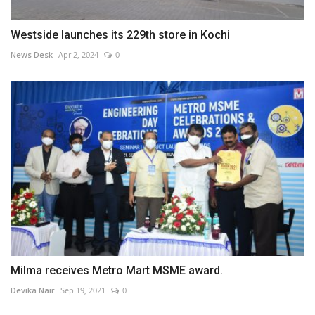
Westside launches its 229th store in Kochi
News Desk
Apr 2, 2024
0
Milma receives Metro Mart MSME award.
Devika Nair
Sep 19, 2021
0