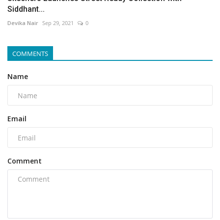
Siddhant...
Devika Nair
Sep 29, 2021
0
COMMENTS
Name
Email
Comment