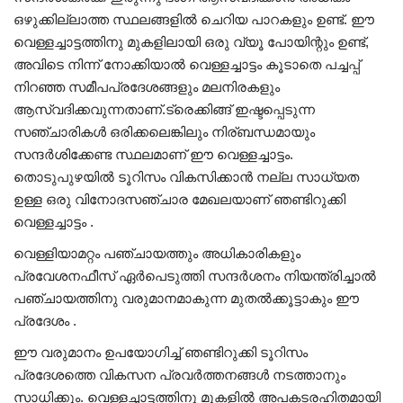
ഒഴുക്കില്ലാത്ത സ്ഥലങ്ങളിൽ ചെറിയ പാറകളും ഉണ്ട്. ഈ
വെള്ളച്ചാട്ടത്തിനു മുകളിലായി ഒരു വ്യൂ പോയിന്റും ഉണ്ട്,
അവിടെ നിന്ന് നോക്കിയാൽ വെള്ളച്ചാട്ടം കൂടാതെ പച്ചപ്പ്
നിറഞ്ഞ സമീപപ്രദേശങ്ങളും മലനിരകളും
ആസ്വദിക്കവുന്നതാണ്.ട്രെക്കിങ്ങ് ഇഷ്ടപ്പെടുന്ന
സഞ്ചാരികൾ ഒരിക്കലെങ്കിലും നിര്ബന്ധമായും
സന്ദർശിക്കേണ്ട സ്ഥലമാണ് ഈ വെള്ളച്ചാട്ടം.
തൊടുപുഴയിൽ ടൂറിസം വികസിക്കാൻ നല്ല സാധ്യത
ഉള്ള ഒരു വിനോദസഞ്ചാര മേഖലയാണ് ഞണ്ടിറുക്കി
വെള്ളച്ചാട്ടം .
വെള്ളിയാമറ്റം പഞ്ചായത്തും അധികാരികളും
പ്രവേശനഫീസ് ഏർപെടുത്തി സന്ദർശനം നിയന്ത്രിച്ചാൽ
പഞ്ചായത്തിനു വരുമാനമാകുന്ന മുതൽക്കൂട്ടാകും ഈ
പ്രദേശം .
ഈ വരുമാനം ഉപയോഗിച്ച് ഞണ്ടിറുക്കി ടൂറിസം
പ്രദേശത്തെ വികസന പ്രവർത്തനങ്ങൾ നടത്താനും
സാധിക്കും. വെള്ളച്ചാട്ടത്തിനു മുകളിൽ അപകടരഹിതമായി