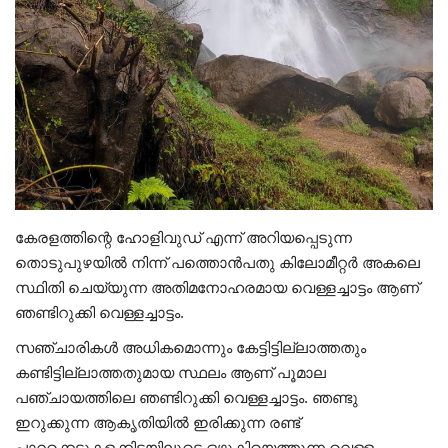
കേരളത്തിന്റെ ഹോളിവുഡ് എന്ന് അറിയപ്പെടുന്ന
തൊടുപുഴയിൽ നിന്ന് പത്തൊൻപതു കിലോമീറ്റർ അകലെ
സ്ഥിതി ചെയ്യുന്ന അതിമനോഹരമായ വെള്ളച്ചാട്ടം ആണ്
ഞണ്ടിറുക്കി വെള്ളച്ചാട്ടം.
സഞ്ചാരികൾ അധികമൊന്നും കേട്ടിട്ടില്ലാത്തതും
കണ്ടിട്ടില്ലാത്തതുമായ സ്ഥലം ആണ് പൂമാല
പഞ്ചായത്തിലെ ഞണ്ടിറുക്കി വെള്ളച്ചാട്ടം. ഞണ്ടു
ഇറുക്കുന്ന ആകൃതിയിൽ ഇരിക്കുന്ന രണ്ട്
പാറക്കെട്ടുകളക്കിടയിലൂടെ ഒഴുകിയെത്തുന്ന വെള്ളം