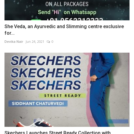
She Veda, an Ayurvedic and Slimming centre exclusive
for...
Devika Nair
Jun 24, 2021
0
Skechers Launches Street Ready Collection with